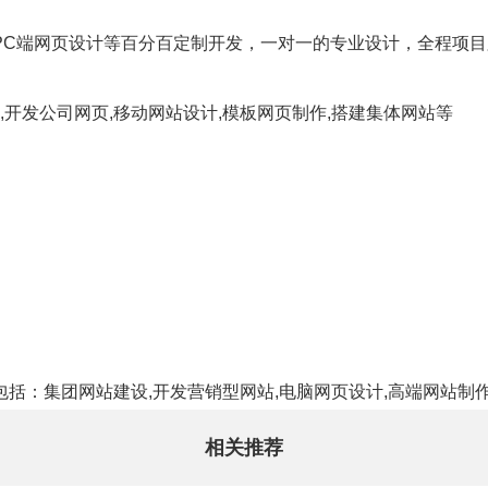
,PC端网页设计等百分百定制开发，一对一的专业设计，全程项
开发公司网页,移动网站设计,模板网页制作,搭建集体网站等
包括：集团网站建设,开发营销型网站,电脑网页设计,高端网站制
相关推荐