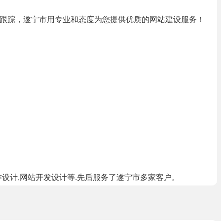
目跟踪，遂宁市用专业和态度为您提供优质的网站建设服务！
作设计,网站开发设计等.先后服务了遂宁市多家客户。