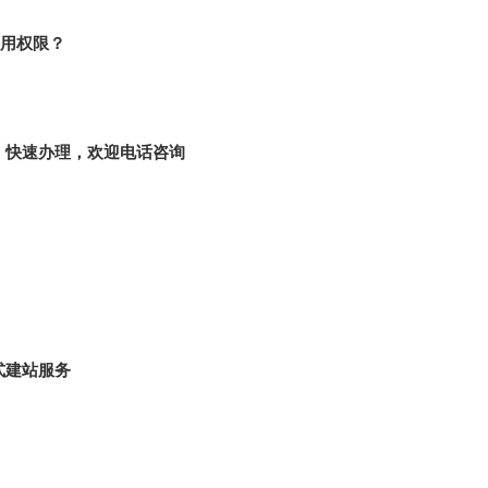
用权限？
，快速办理，欢迎电话咨询
式建站服务