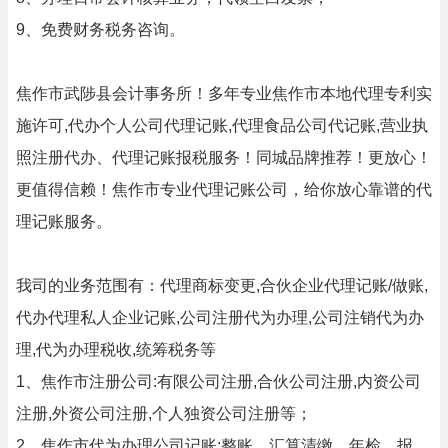
9、免费财务税务咨询。
焦作市武陟县会计事务所！多年专业焦作市本地代理专利实
施许可,代办个人公司代理记账,代理食品公司代记账,营业执
照注册代办、代理记账报税服务！同城品牌推荐！更放心！
更值得信赖！焦作市专业代理记账公司，给你放心靠谱的代
理记账服务。
我司的业务范围有：代理商标变更,合伙企业代理记账/做账,
代办代理私人企业记账,公司注册代为办理,公司注销代为办
理,代为办理税收,统筹税务等
1、焦作市注册公司:有限公司注册,合伙公司注册,内资公司
注册,外资公司注册,个人独资公司注册等；
2、焦作市代为办理公司记账:整账、汇算清缴、年检、报