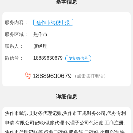
基本信息
服务内容：
焦作市纳税申报
服务区域：
焦作市
联系人：
廖经理
微信号：
18889630679
复制微信号
18889630679
（点击拨打电话）
详细信息
焦作市武陟县财务代理记账,焦作市正规财务公司,代办专利
申请,有限公司记账/做账代理,代理子公司代记账,工商注册,
焦作市代理记账等.行业口碑好,服务好,口碑好,欢迎咨询,快