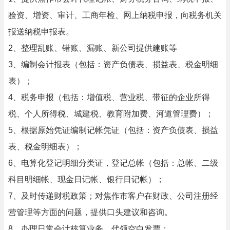
验资、增资、审计、工商年检、网上纳税申报，向税务机关
报送纳税申报表。
2、整理乱账、错账、漏账、新公司提供建账等
3、编制会计报表（包括：资产负债表、损益表、税金明细
表）；
4、税务申报（包括：增值税、营业税、带征的企业所得
税、个人所得税、城建税、教育附加费、河道管理费）；
5、根据原始凭证编制记帐凭证（包括：资产负债表、损益
表、税金明细表）；
6、电算化登记明细分类证，登记总帐（包括：总帐、二级
科目明细帐、现金日记帐、银行日记帐）；
7、及时传递财税政策；对焦作市客户在财政、公司注册经
营管理等方面的问题，提供口头建议和咨询。
8、办理日常会计核算业务，代领空白发票；