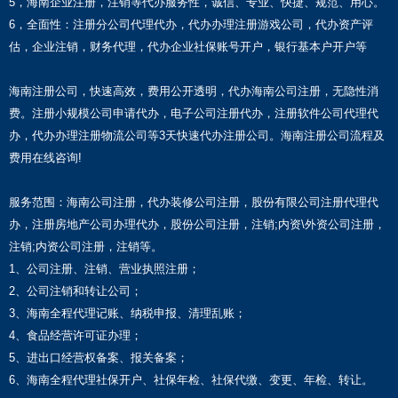
5，海南企业注册，注销等代办服务性，诚信、专业、快捷、规范、用心。
6，全面性：注册分公司代理代办，代办办理注册游戏公司，代办资产评
估，企业注销，财务代理，代办企业社保账号开户，银行基本户开户等
海南注册公司，快速高效，费用公开透明，代办海南公司注册，无隐性消
费。注册小规模公司申请代办，电子公司注册代办，注册软件公司代理代
办，代办办理注册物流公司等3天快速代办注册公司。海南注册公司流程及
费用在线咨询!
服务范围：海南公司注册，代办装修公司注册，股份有限公司注册代理代
办，注册房地产公司办理代办，股份公司注册，注销;内资\外资公司注册，
注销;内资公司注册，注销等。
1、公司注册、注销、营业执照注册；
2、公司注销和转让公司；
3、海南全程代理记账、纳税申报、清理乱账；
4、食品经营许可证办理；
5、进出口经营权备案、报关备案；
6、海南全程代理社保开户、社保年检、社保代缴、变更、年检、转让。