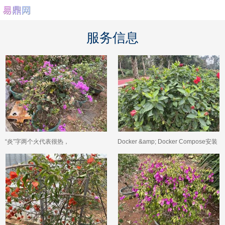
服务信息
“炎”字两个火代表很热，
Docker &amp; Docker Compose安装
那“焱”和“燚”字又是什么意思？
教程