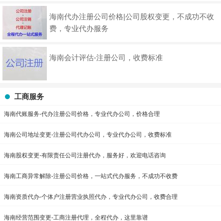
海南代办注册公司价格|公司股权变更，不成功不收
费，专业代办服务
海南会计评估-注册公司，收费标准
工商服务
海南代账服务-代办注册公司价格，专业代办公司，价格合理
海南公司地址变更-注册公司代办公司，专业代办公司，收费标准
海南股权变更-有限责任公司注册代办，服务好，欢迎电话咨询
海南工商异常解除-注册公司价格，一站式代办服务，不成功不收费
海南资质代办-个体户注册营业执照代办，专业代办公司，收费合理
海南经营范围变更-工商注册代理，全程代办，这里靠谱