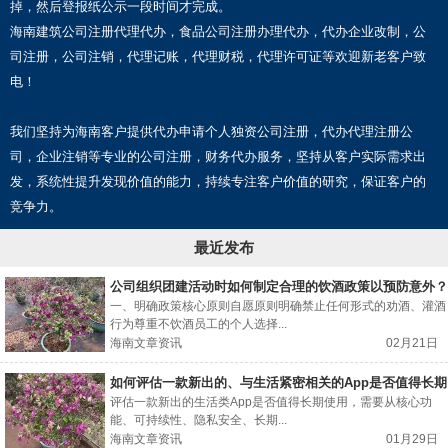
掉，然后登报纸公示一段时间才完成。
海南建筑公司注册代理代办，食品公司注册办理代办，代办企业改制，公
司注册，公司注销，代理记账，代理财税，代理许可证等欢迎新老客户致
电！
我们坚持为海南客户提供代办申请个人独资公司注册，代办代理注册公
司，企业注销等专业的公司注册，财务代办服务，坚持从客户实际需求出
发，系统性提升发现价值的能力，持续专注客户价值的研究，保证客户的
竞争力。
最近发布
公司组织团建活动时如何制定合理的饮酒政策以预防意外？
一、明确政策核心原则自愿原则明确禁止任何形式的劝酒、灌酒
行为尊重不饮酒员工的个人选择...
海南文章资讯
02月21日
如何评估一款新出的、与生活紧密相关的App是否值得长期
使用？
评估一款新出的生活类App是否值得长期使用，需要从核心功
能、可持续性、隐私安全、长期...
海南文章资讯
01月29日