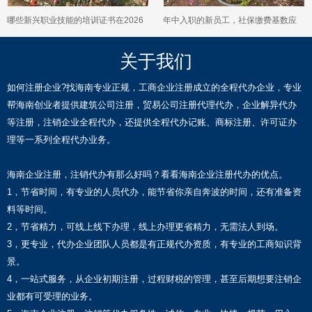
哪些新兴职业技能的培训证书在2026
年中入职的新员工，社保缴费基数应
年可以申请政府补贴？
该如何确定，是参考哪个时间段工
关于我们
资？
如何注册企业?找海南专业正规，工商企业注册成立的全程代办企业，专业
帮海南创业者提供建筑公司注册，贸易公司注册代理代办，企业解异代办
等注册，注销企业全程代办，还提供全程代办记账、商标注册、许可证办
理等一系列全程代办业务。
海南企业注册，注销代办有那么好吗？看看海南企业注册代办的优点。
1，节省时间，有专业的人员代办，能节省你亲自奔波的时间，还有准备资
料等时间。
2，节省精力，可线上线下办理，线上办理更省精力，无需法人到场。
3，更专业，代办企业团队人员都是有正规代办资质，有专业的工商知识背
景。
4，一站式服务，从企业初期注册，过程财税的管理，甚至后期想要注销企
业都有可受理的业务。