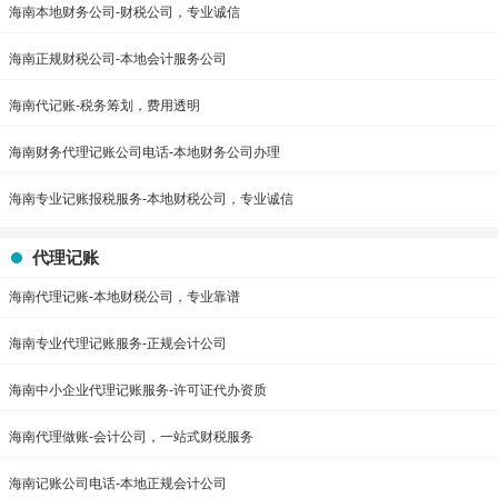
海南本地财务公司-财税公司，专业诚信
海南正规财税公司-本地会计服务公司
海南代记账-税务筹划，费用透明
海南财务代理记账公司电话-本地财务公司办理
海南专业记账报税服务-本地财税公司，专业诚信
代理记账
海南代理记账-本地财税公司，专业靠谱
海南专业代理记账服务-正规会计公司
海南中小企业代理记账服务-许可证代办资质
海南代理做账-会计公司，一站式财税服务
海南记账公司电话-本地正规会计公司