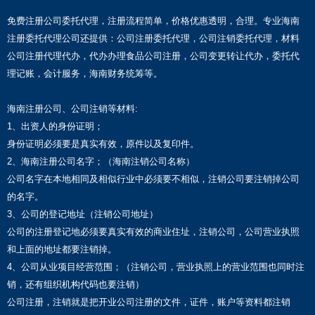
免费注册公司委托代理，注册流程简单，价格优惠透明，合理。专业海南
注册委托代理公司还提供：公司注册委托代理，公司注销委托代理，材料
公司注册代理代办，代办办理食品公司注册，公司变更转让代办，委托代
理记账，会计服务，海南财务统筹等。
海南注册公司、公司注销等材料:
1、出资人的身份证明；
身份证明必须要是真实有效，原件以及复印件。
2、海南注册公司名字；（海南注销公司名称）
公司名字在本地相同及相似行业中必须要不相似，注销公司要注销掉公司
的名字。
3、公司的登记地址（注销公司地址）
公司的注册登记地必须要真实有效的商业住址，注销公司，公司营业执照
和上面的地址都要注销掉。
4、公司从业项目经营范围；（注销公司，营业执照上的营业范围也同时注
销，还有组织机构代码也要注销）
公司注册，注销就是把开业公司注册的文件，证件，账户等资料都注销